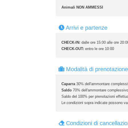
Animali NON AMMESSI
Arrivi e partenze
CHECK-IN:
dalle ore 15:00 alle ore 20:0
CHECK-OUT:
entro le ore 10:00
Modalità di prenotazione
Caparra
30% dell'ammontare complessivo
Saldo
70% dell'ammontare complessivo de
Saldo del 100% per prenotazioni effettuat
Le condizioni sopra indicate possono vari
Condizioni di cancellazi