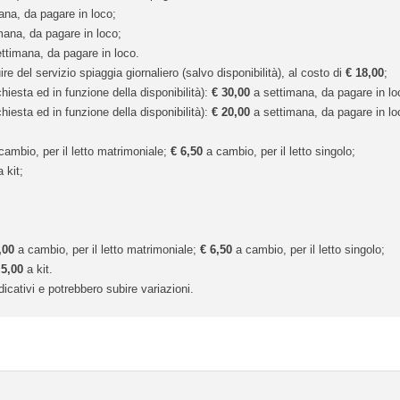
na, da pagare in loco;
ana, da pagare in loco;
ttimana, da pagare in loco.
re del servizio spiaggia giornaliero (salvo disponibilità), al costo di
€ 18,00
;
hiesta ed in funzione della disponibilità):
€ 30,00
a settimana, da pagare in lo
hiesta ed in funzione della disponibilità):
€ 20,00
a settimana, da pagare in lo
ambio, per il letto matrimoniale;
€ 6,50
a cambio, per il letto singolo;
 kit;
,00
a cambio, per il letto matrimoniale;
€ 6,50
a cambio, per il letto singolo;
 5,00
a kit.
icativi e potrebbero subire variazioni.