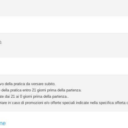
0.
 della pratica da versare subito.
lla pratica entro 21 giorni prima della partenza.
e dai 21 ai 0 giorni prima della partenza..
are in caso di promozioni e/o offerte speciali indicate nella specifica offerta
one