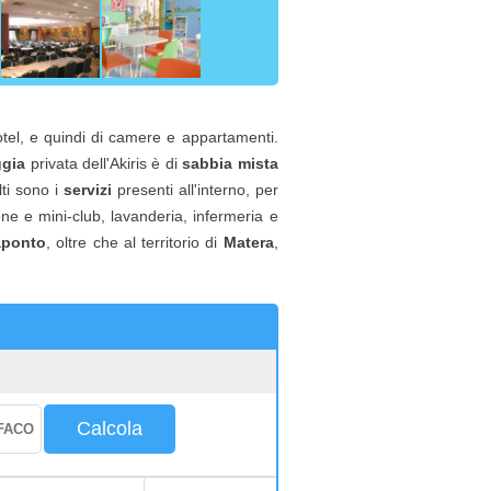
otel, e quindi di camere e appartamenti.
ggia
privata dell'Akiris è di
sabbia mista
lti sono i
servizi
presenti all'interno, per
one e mini-club, lavanderia, infermeria e
aponto
, oltre che al territorio di
Matera
,
Calcola