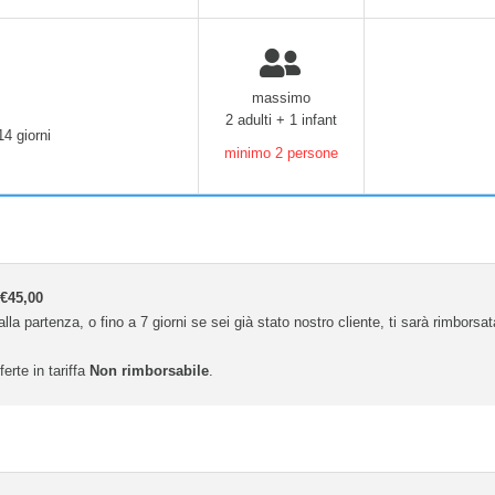
massimo
2 adulti + 1 infant
14 giorni
minimo 2 persone
€45,00
lla partenza, o fino a 7 giorni se sei già stato nostro cliente, ti sarà rimborsa
ferte in tariffa
Non rimborsabile
.