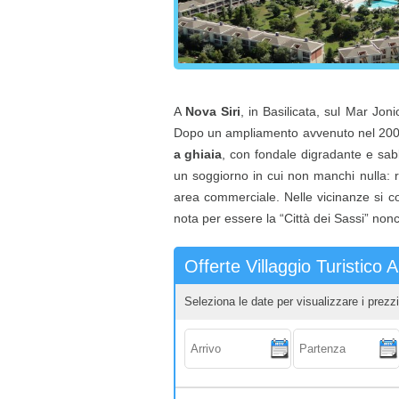
A
Nova Siri
, in Basilicata, sul Mar Joni
Dopo un ampliamento avvenuto nel 2005 s
a ghiaia
, con fondale digradante e sabb
un soggiorno in cui non manchi nulla: ri
area commerciale. Nelle vicinanze si co
nota per essere la “Città dei Sassi” non
Offerte Villaggio Turistico A
Seleziona le date per visualizzare i prezzi
Arrivo:
Partenza: