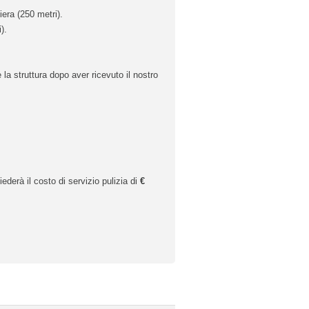
iera (250 metri).
).
la struttura dopo aver ricevuto il nostro
hiederà il costo di servizio pulizia di
€