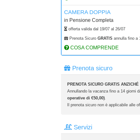
CAMERA DOPPIA
in
Pensione Completa
offerta valida dal
19/07
al
26/07
Prenota Sicuro
GRATIS
annulla fino a 
COSA COMPRENDE
Prenota sicuro
PRENOTA SICURO GRATIS ANZICHÉ 
Annullando la vacanza fino a 14 giorni da
operative di €50,00)
.
Il prenota sicuro non è applicabile alle of
Servizi