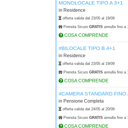
MONOLOCALE TIPO A 3+1
in
Residence
offerta valida dal
23/05
al
19/09
Prenota Sicuro
GRATIS
annulla fino a 
COSA COMPRENDE
#BILOCALE TIPO B 4+1
in
Residence
offerta valida dal
23/05
al
19/09
Prenota Sicuro
GRATIS
annulla fino a 
COSA COMPRENDE
#CAMERA STANDARD FINO A
in
Pensione Completa
offerta valida dal
24/05
al
20/09
Prenota Sicuro
GRATIS
annulla fino a 
COSA COMPRENDE