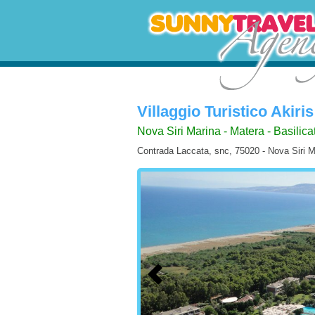
Villaggio Turistico Akiri
Nova Siri Marina - Matera - Basilica
Contrada Laccata, snc, 75020 - Nova Siri M