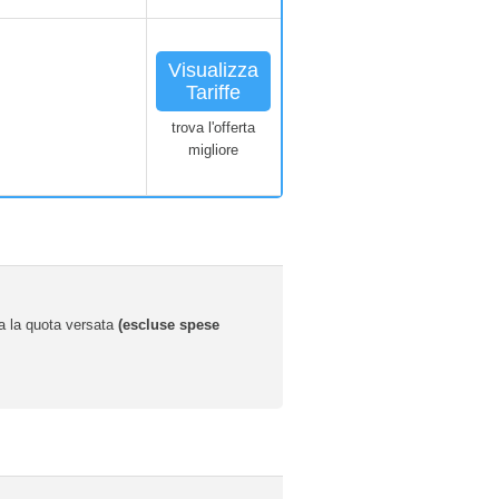
Visualizza
Tariffe
trova l'offerta
migliore
ta la quota versata
(escluse spese