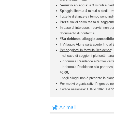
Servizio spiaggia:
a 3 minuti a piedi
Spiaggia libera a 4 minuti a piedi, t
Tutte le distanze e i tempo sono indic
Prezzi validi salvo tassa di soggiorn
In caso di interesse, i servizi non c
documento di conferma.
#Su richiesta, alloggio accessibile
Il Villaggio Akiris sarà aperto fino al 
Per soggiorni in formula Residence
:
- nel caso di soggiorni plurisettimana
- in formula Residence all'arrivo ver
- in formula Residence alla partenza
40,00;
- negli alloggi non è presente la bian
Per motivi organizzativi l'ingresso ne
Codice nazionale: IT077018A10047
Animali