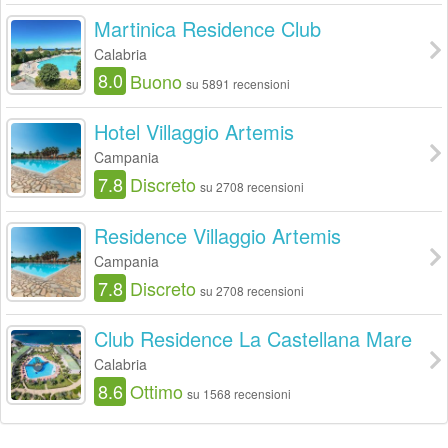
Martinica Residence Club
Calabria
8.0
Buono
su 5891 recensioni
Hotel Villaggio Artemis
Campania
7.8
Discreto
su 2708 recensioni
Residence Villaggio Artemis
Campania
7.8
Discreto
su 2708 recensioni
Club Residence La Castellana Mare
Calabria
8.6
Ottimo
su 1568 recensioni