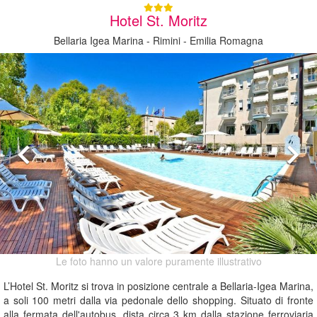
Hotel St. Moritz
Bellaria Igea Marina - Rimini - Emilia Romagna
Le foto hanno un valore puramente illustrativo
L’Hotel St. Moritz si trova in posizione centrale a Bellaria-Igea Marina,
a soli 100 metri dalla via pedonale dello shopping. Situato di fronte
alla fermata dell'autobus, dista circa 3 km dalla stazione ferroviaria