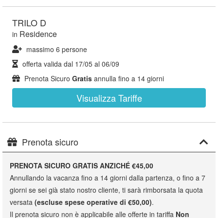
TRILO D
Residence
in
massimo 6 persone
offerta valida dal
17/05
al
06/09
Prenota Sicuro
Gratis
annulla fino a 14 giorni
Visualizza Tariffe
Prenota sicuro
PRENOTA SICURO GRATIS ANZICHÉ €45,00
Annullando la vacanza fino a 14 giorni dalla partenza, o fino a 7
giorni se sei già stato nostro cliente, ti sarà rimborsata la quota
versata
(escluse spese operative di €50,00)
.
Il prenota sicuro non è applicabile alle offerte in tariffa
Non