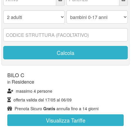
Adulti:
Bambini
0-
17
anni:
Codice
struttura:
Calcola
BILO C
Residence
in
massimo 4 persone
offerta valida dal
17/05
al
06/09
Prenota Sicuro
Gratis
annulla fino a 14 giorni
Visualizza Tariffe