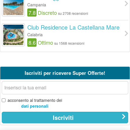
Campania
7.8
Discreto
su 2708 recensioni
Club Residence La Castellana Mare
Calabria
8.6
Ottimo
su 1568 recensioni
Iscriviti per ricevere Super Offerte!
La
tua
email
acconsento al trattamento dei
dati personali
Iscriviti