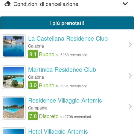
Condizioni di cancellazione
I più prenotati!
La Castellana Residence Club
Calabria
8.1
Buono
su 5268 recensioni
Martinica Residence Club
Calabria
8.0
Buono
su 5891 recensioni
Residence Villaggio Artemis
Campania
7.8
Discreto
su 2708 recensioni
Hotel Villaggio Artemis