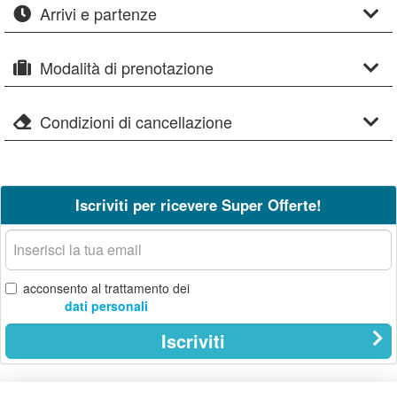
Arrivi e partenze
Modalità di prenotazione
Condizioni di cancellazione
Iscriviti per ricevere Super Offerte!
La
tua
email
acconsento al trattamento dei
dati personali
Iscriviti