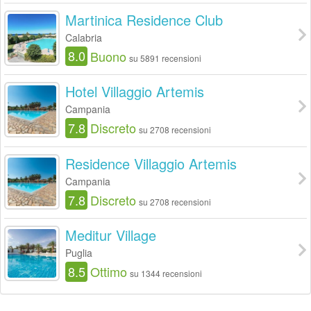
Martinica Residence Club
Calabria
8.0
Buono
su 5891 recensioni
Hotel Villaggio Artemis
Campania
7.8
Discreto
su 2708 recensioni
Residence Villaggio Artemis
Campania
7.8
Discreto
su 2708 recensioni
Meditur Village
Puglia
8.5
Ottimo
su 1344 recensioni